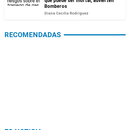
que puede ser mortal, advierten
Bomberos
Diana Cecilia Rodríguez
RECOMENDADAS