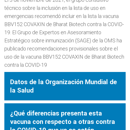
técnico sobre la inclusión en la lista de uso en
emergencias recomendó incluir en la lista la vacuna
BBV152 COVAXIN de Bharat Biotech contra la COVID-
19. El Grupo de Expertos en Asesoramiento
Estratégico sobre inmunización (SAGE) de la OMS ha
publicado recomendaciones provisionales sobre el
uso de la vacuna BBV152 COVAXIN de Bharat Biotech
contra la COVID-19
Datos de la Organización Mundial de
la Salud
¿Qué diferencias presenta esta
vacuna con respecto a otras contra