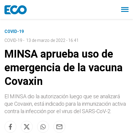
COVID-19
COVID-19
-
13 de marzo de 2022 - 16:41
MINSA aprueba uso de
emergencia de la vacuna
Covaxin
El MINSA dio la autorización luego que se analizará
que Covaxin, está indicado para la inmunización activa
contra la infección por el virus del SARS-CoV-2.