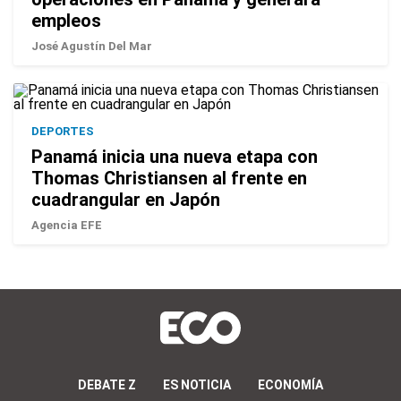
empleos
José Agustín Del Mar
DEPORTES
Panamá inicia una nueva etapa con
Thomas Christiansen al frente en
cuadrangular en Japón
Agencia EFE
DEBATE Z
ES NOTICIA
ECONOMÍA