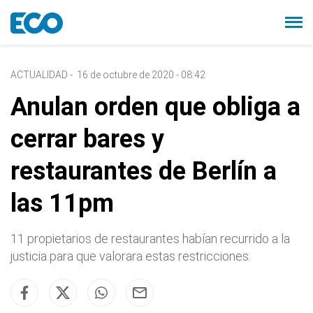
ACTUALIDAD
-
16 de octubre de 2020 - 08:42
Anulan orden que obliga a
cerrar bares y
restaurantes de Berlín a
las 11pm
11 propietarios de restaurantes habían recurrido a la
justicia para que valorara estas restricciones.