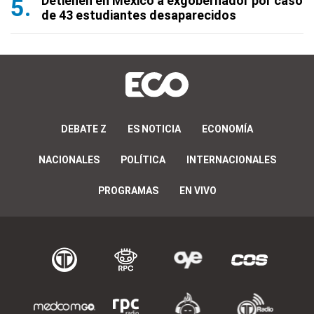
Detienen en México a exgobernador por caso
de 43 estudiantes desaparecidos
DEBATE Z
ES NOTICIA
ECONOMÍA
NACIONALES
POLÍTICA
INTERNACIONALES
PROGRAMAS
EN VIVO