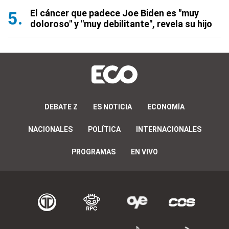
El cáncer que padece Joe Biden es "muy
doloroso" y "muy debilitante", revela su hijo
DEBATE Z
ES NOTICIA
ECONOMÍA
NACIONALES
POLÍTICA
INTERNACIONALES
PROGRAMAS
EN VIVO