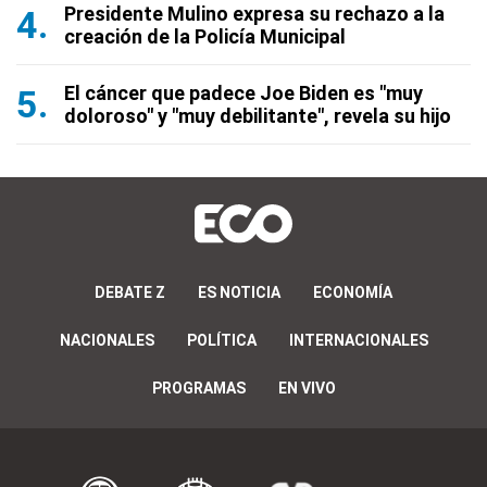
Presidente Mulino expresa su rechazo a la
creación de la Policía Municipal
El cáncer que padece Joe Biden es "muy
doloroso" y "muy debilitante", revela su hijo
DEBATE Z
ES NOTICIA
ECONOMÍA
NACIONALES
POLÍTICA
INTERNACIONALES
PROGRAMAS
EN VIVO