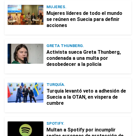
MUJERES.
Mujeres líderes de todo el mundo
se reúnen en Suecia para definir
acciones
GRETA THUNBERG.
Activista sueca Greta Thunberg,
condenada a una multa por
desobedecer a la policía
TURQUÍA.
Turquía levantó veto a adhesión de
Suecia a la OTAN, en víspera de
cumbre
SPOTIFY.
Multan a Spotify por incumplir
reglas europeas de protección de