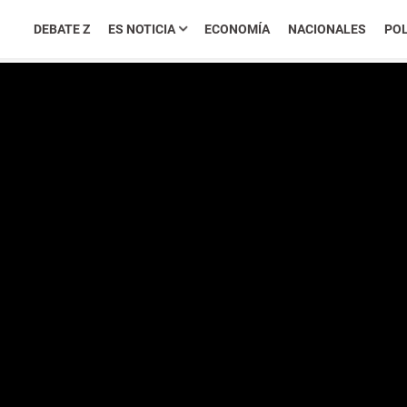
DEBATE Z
ES NOTICIA
ECONOMÍA
NACIONALES
POL