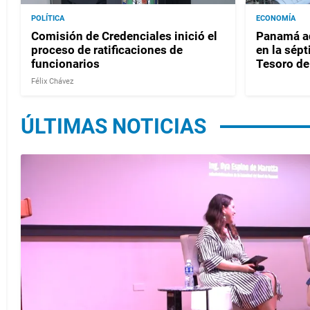
POLÍTICA
ECONOMÍA
Comisión de Credenciales inició el
Panamá ad
proceso de ratificaciones de
en la sépt
funcionarios
Tesoro de
Félix Chávez
ÚLTIMAS NOTICIAS