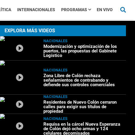
ÍTICA
INTERNACIONALES
PROGRAMAS
EN VIVO
EXPLORA MÁS VIDEOS
NACIONALES
Modernización y optimización de los
puertos, las propuestas del Gabinete
Logístico
NACIONALES
Zona Libre de Colón rechaza
señalamientos de contrabando y
defiende sus controles comerciales
NACIONALES
Residentes de Nuevo Colón cerraron
calles para exigir sus títulos de
propiedad
NACIONALES
Requisa en la cárcel Nueva Esperanza
de Colón dejó ocho armas y 124
celulares decomisados