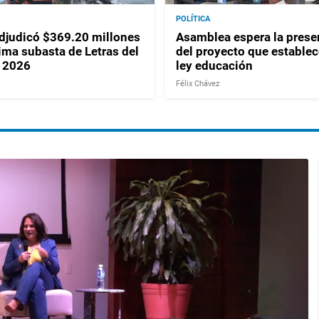
POLÍTICA
judicó $369.20 millones
Asamblea espera la prese
ima subasta de Letras del
del proyecto que establec
 2026
ley educación
Félix Chávez