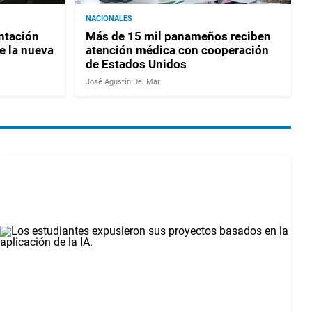
NACIONALES
ntación
Más de 15 mil panameños reciben
e la nueva
atención médica con cooperación
de Estados Unidos
José Agustín Del Mar