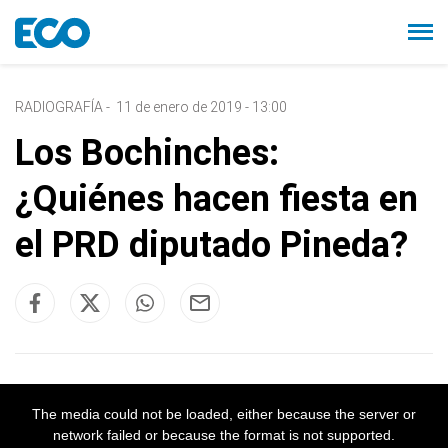
RADIOGRAFÍA
-
11 de enero de 2019 - 13:00
Los Bochinches:
¿Quiénes hacen fiesta en
el PRD diputado Pineda?
The media could not be loaded, either because the server or
network failed or because the format is not supported.