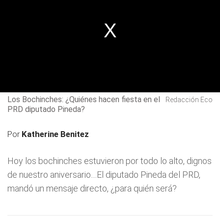
Los Bochinches: ¿Quiénes hacen fiesta en el
Redacción Eco
PRD diputado Pineda?
Por
Katherine Benitez
Hoy los bochinches estuvieron por todo lo alto, dignos
de nuestro aniversario....El diputado Pineda del PRD,
mandó un mensaje directo, ¿para quién será?