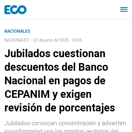
NACIONALES
NACIONALES
-
23 de junio de 2026 - 10:06
Jubilados cuestionan
descuentos del Banco
Nacional en pagos de
CEPANIM y exigen
revisión de porcentajes
Jubilados convocan concentración y advierten
inconformidad con los montos recibidos del