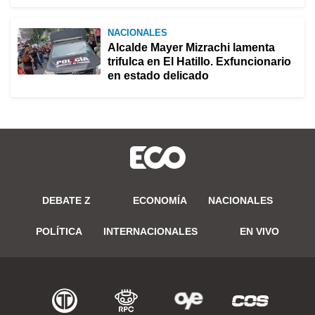
NACIONALES
Alcalde Mayer Mizrachi lamenta
trifulca en El Hatillo. Exfuncionario
en estado delicado
DEBATE Z
ECONOMÍA
NACIONALES
POLÍTICA
INTERNACIONALES
EN VIVO