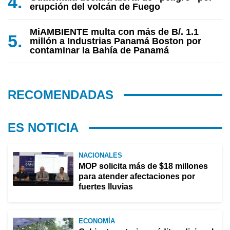
erupción del volcán de Fuego
MiAMBIENTE multa con más de B/. 1.1
millón a Industrias Panamá Boston por
contaminar la Bahía de Panamá
RECOMENDADAS
ES NOTICIA
NACIONALES
MOP solicita más de $18 millones
para atender afectaciones por
fuertes lluvias
ECONOMÍA