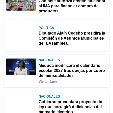
Gabinete autoriza crédito adicional
al IMA para financiar compra de
productos
POLÍTICA
Diputado Alaín Cedeño presidirá la
Comisión de Asuntos Municipales
de la Asamblea
NACIONALES
Meduca modificará el calendario
escolar 2027 tras quejas por cobro
de mensualidades
Vivian Jaén
NACIONALES
Gobierno presentará proyecto de
ley que corregirá deficiencias del
mercado eléctrico