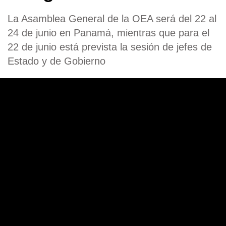
La Asamblea General de la OEA será del 22 al
24 de junio en Panamá, mientras que para el
22 de junio está prevista la sesión de jefes de
Estado y de Gobierno