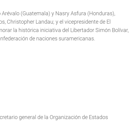
 Arévalo (Guatemala) y Nasry Asfura (Honduras),
, Christopher Landau; y el vicepresidente de El
ar la histórica iniciativa del Libertador Simón Bolívar,
confederación de naciones suramericanas.
retario general de la Organización de Estados