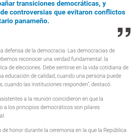
añar transiciones democráticas, y
de controversias que evitaron conflictos
tario panameño.
 la defensa de la democracia. Las democracias de
 debemos reconocer una verdad fundamental: la
ica de elecciones. Debe sentirse en la vida cotidiana de
na educación de calidad, cuando una persona puede
, cuando las instituciones responden", destacó.
asistentes a la reunión coincidieron en que la
go a los principios democráticos son pilares
al.
go de honor durante la ceremonia en la que la República