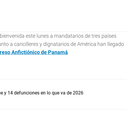
a bienvenida este lunes a mandatarios de tres países
to a cancilleres y dignatarios de América han llegado
reso Anfictiónico de
Panamá
.
 y 14 defunciones en lo que va de 2026