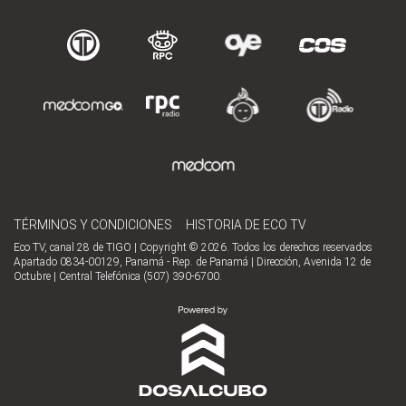
TÉRMINOS Y CONDICIONES
HISTORIA DE ECO TV
Eco TV, canal 28 de TIGO | Copyright © 2026. Todos los derechos reservados
Apartado 0834-00129, Panamá - Rep. de Panamá | Dirección, Avenida 12 de
Octubre | Central Telefónica (507) 390-6700.