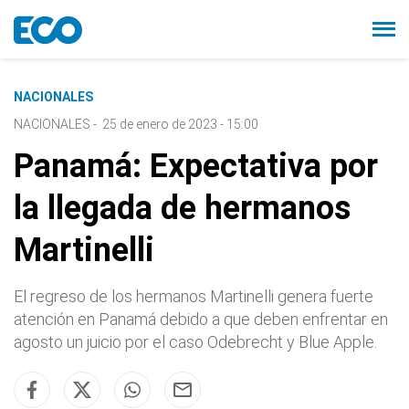
NACIONALES
NACIONALES
-
25 de enero de 2023 - 15:00
Panamá: Expectativa por
la llegada de hermanos
Martinelli
El regreso de los hermanos Martinelli genera fuerte
atención en Panamá debido a que deben enfrentar en
agosto un juicio por el caso Odebrecht y Blue Apple.