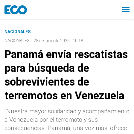
NACIONALES
NACIONALES
-
25 de junio de 2026 - 10:18
Panamá envía rescatistas
para búsqueda de
sobrevivientes de
terremotos en Venezuela
“Nuestra mayor solidaridad y acompañamiento
a Venezuela por el terremoto y sus
consecuencias. Panamá, una vez más, ofrece