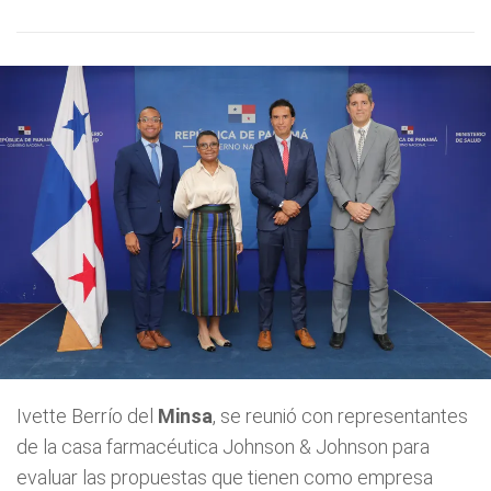
Ivette Berrío del
Minsa
, se reunió con representantes
de la casa farmacéutica Johnson & Johnson para
evaluar las propuestas que tienen como empresa