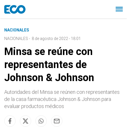
NACIONALES
NACIONALES
-
8 de agosto de 2022 - 18:01
Minsa se reúne con
representantes de
Johnson & Johnson
Autoridades del Minsa se reúnen con representantes
de la casa farmacéutica Johnson & Johnson para
evaluar productos médicos