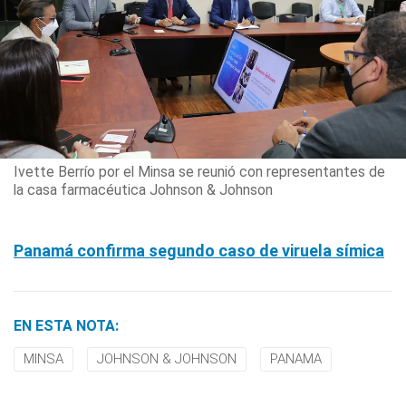
Ivette Berrío por el Minsa se reunió con representantes de
la casa farmacéutica Johnson & Johnson
Panamá confirma segundo caso de viruela símica
EN ESTA NOTA:
MINSA
JOHNSON & JOHNSON
PANAMA