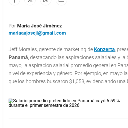
Por
María José Jiménez
mariaaajosejl@gmail.com
Jeff Morales, gerente de marketing de
Konzerta
, pre
Panamá
, destacando las aspiraciones salariales y la
mayo, la aspiración salarial promedio general en Pana
nivel de experiencia y género. Por ejemplo, en mayo 
que los hombres buscaron $1,053, evidenciando una br