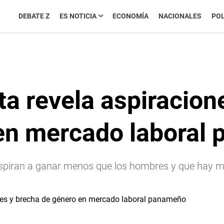
DEBATE Z
ES NOTICIA
ECONOMÍA
NACIONALES
POL
a revela aspiracione
en mercado laboral
 aspiran a ganar menos que los hombres y que hay m