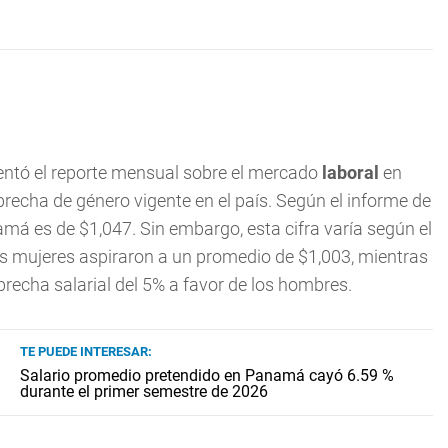
sentó el reporte mensual sobre el mercado
laboral
en
 brecha de género vigente en el país. Según el informe de
má es de $1,047. Sin embargo, esta cifra varía según el
las mujeres aspiraron a un promedio de $1,003, mientras
echa salarial del 5% a favor de los hombres.
TE PUEDE INTERESAR:
Salario promedio pretendido en Panamá cayó 6.59 %
durante el primer semestre de 2026