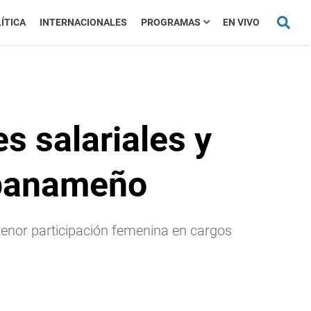
ÍTICA
INTERNACIONALES
PROGRAMAS
EN VIVO
s salariales y
 panameño
enor participación femenina en cargos