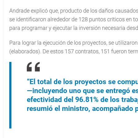
Andrade explicó que, producto de los daños causados p
se identificaron alrededor de 128 puntos críticos en t
para programar y ejecutar la inversión necesaria des
Para lograr la ejecución de los proyectos, se utilizar
(elaborados). De estos 157 contratos, 151 fueron term
“El total de los proyectos se comp
—incluyendo uno que se entregó e
efectividad del 96.81% de los trab
resumió el ministro, acompañado p