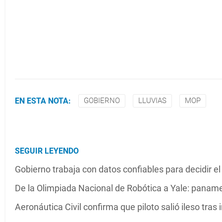
EN ESTA NOTA:
GOBIERNO
LLUVIAS
MOP
SEGUIR LEYENDO
Gobierno trabaja con datos confiables para decidir el
De la Olimpiada Nacional de Robótica a Yale: pana
Aeronáutica Civil confirma que piloto salió ileso tra