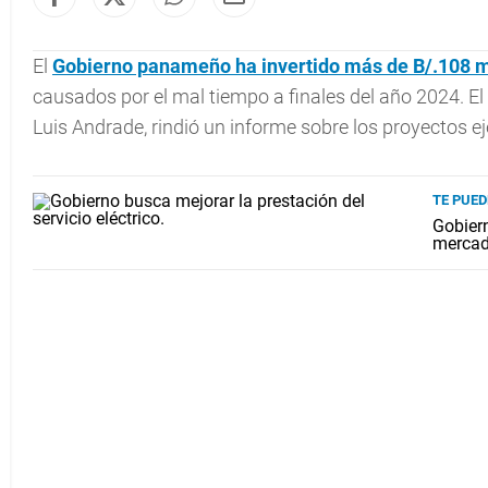
El
Gobierno
panameño ha invertido más de B/.108 m
causados por el mal tiempo a finales del año 2024. El 
Luis Andrade, rindió un informe sobre los proyectos e
TE PUED
Gobiern
mercad