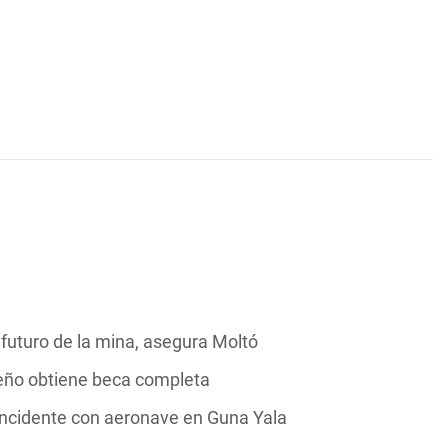
 futuro de la mina, asegura Moltó
meño obtiene beca completa
s incidente con aeronave en Guna Yala