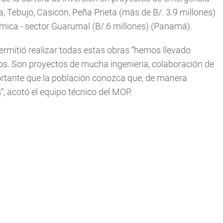
 Tebujo, Casicón, Peña Prieta (más de B/. 3.9 millones)
tmica - sector Guarumal (B/.6 millones) (Panamá).
ermitió realizar todas estas obras “hemos llevado
os. Son proyectos de mucha ingeniería, colaboración de
rtante que la población conozca que, de manera
”, acotó el equipo técnico del MOP.