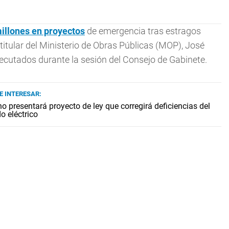
illones en proyectos
de emergencia tras estragos
titular del Ministerio de Obras Públicas (MOP), José
jecutados durante la sesión del Consejo de Gabinete.
E INTERESAR:
o presentará proyecto de ley que corregirá deficiencias del
o eléctrico