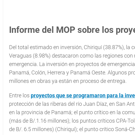
Informe del MOP sobre los proy
Del total estimado en inversión, Chiriquí (38.87%), l
Veraguas (8.98%) destacaron como las regiones con 
emergencia. La inversión en proyectos de emergencia t
Panamá, Colón, Herrera y Panamá Oeste. Algunos proy
millones en obras ya están en proceso de entrega.
Entre los
proyectos que se programaron para la inv
protección de las riberas del río Juan Díaz, en San Ant
en la provincia de Panamá; el punto crítico en la co
(más de B/.1.16 millones); los puntos críticos CPA-To
de B/. 6.5 millones) (Chiriquí); el punto crítico Soná