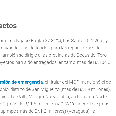
ectos
a comarca Ngäbe-Buglé (27.31%), Los Santos (11.20%) y
mayor destino de fondos para las reparaciones de
ambién se dirigió a las provincias de Bocas del Toro,
ectos han sido entregados, en tanto, más de B/.104.6
ersión de emergencia
, el titular del MOP mencionó el de
onio, distrito de San Miguelito (más de B/.1.9 millones),
munidad de Villa Milagro-Nueva Libia, en Panamá Norte
lé 2 (más de B/.1.5 millones) y CPA-Veladero-Tolé (más
-Chupimpe (más de B/.1.2 millones) (Veraguas); la