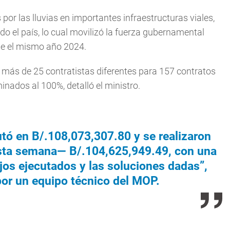
or las lluvias en importantes infraestructuras viales,
odo el país, lo cual movilizó la fuerza gubernamental
de el mismo año 2024.
on más de 25 contratistas diferentes para 157 contratos
inados al 100%, detalló el ministro.
utó en B/.108,073,307.80 y se realizaron
sta semana— B/.104,625,949.49, con una
ajos ejecutados y las soluciones dadas”,
or un equipo técnico del MOP.