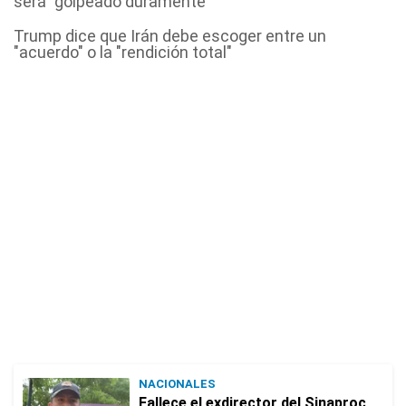
será "golpeado duramente"
Trump dice que Irán debe escoger entre un
"acuerdo" o la "rendición total"
NACIONALES
Fallece el exdirector del Sinaproc,