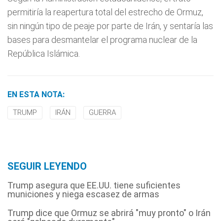
permitiría la reapertura total del estrecho de Ormuz,
sin ningún tipo de peaje por parte de Irán, y sentaría las
bases para desmantelar el programa nuclear de la
República Islámica.
EN ESTA NOTA:
TRUMP
IRÁN
GUERRA
SEGUIR LEYENDO
Trump asegura que EE.UU. tiene suficientes
municiones y niega escasez de armas
Trump dice que Ormuz se abrirá "muy pronto" o Irán