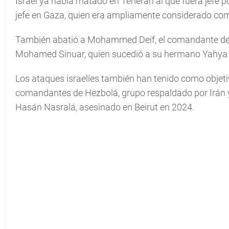
Israel ya había matado en Teherán al que fuera jefe p
jefe en Gaza, quien era ampliamente considerado como
También abatió a Mohammed Deif, el comandante de 
Mohamed Sinuar, quien sucedió a su hermano Yahya 
Los ataques israelíes también han tenido como objet
comandantes de Hezbolá, grupo respaldado por Irán y a
Hasán Nasralá, asesinado en Beirut en 2024.