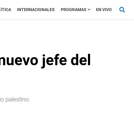
ÍTICA
INTERNACIONALES
PROGRAMAS
EN VIVO
nuevo jefe del
io palestino.