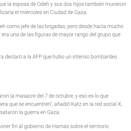
ue la esposa de Odeh y sus dos hijos también murieron
lizaría el miércoles en Ciudad de Gaza.
deh como jefe de las brigadas, pero desde hacía mucho
 y era una de las figuras de mayor rango del grupo que
aza declaró a la AFP que hubo un intenso bombardeo
ron la masacre del 7 de octubre, y eso es lo que
a que se encuentren", añadió Katz en la red social X,
sataron la guerra en Gaza.
poner fin al gobierno de Hamás sobre el territorio