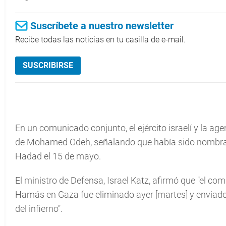
Suscríbete a nuestro newsletter
Recibe todas las noticias en tu casilla de e-mail.
SUSCRIBIRSE
En un comunicado conjunto, el ejército israelí y la ag
de Mohamed Odeh, señalando que había sido nombrado 
Hadad el 15 de mayo.
El ministro de Defensa, Israel Katz, afirmó que "el c
Hamás en Gaza fue eliminado ayer [martes] y enviad
del infierno".