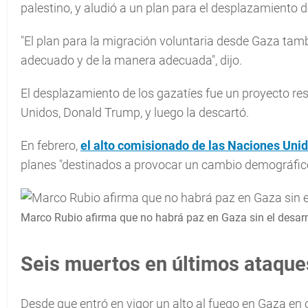
palestino, y aludió a un plan para el desplazamiento d
"El plan para la migración voluntaria desde Gaza ta
adecuado y de la manera adecuada", dijo.
El desplazamiento de los gazatíes fue un proyecto re
Unidos, Donald Trump, y luego la descartó.
En febrero,
el alto comisionado de las Naciones Uni
planes "destinados a provocar un cambio demográfic
Marco Rubio afirma que no habrá paz en Gaza sin el des
Seis muertos en últimos ataque
Desde que entró en vigor un alto al fuego en Gaza e