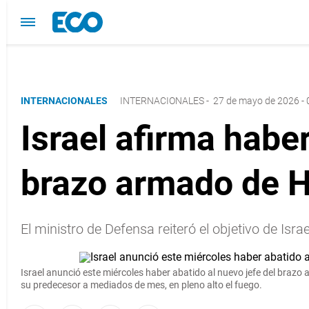
INTERNACIONALES
INTERNACIONALES
-
27 de mayo de 2026 - 
Israel afirma habe
brazo armado de 
El ministro de Defensa reiteró el objetivo de Isra
Israel
anunció este miércoles haber abatido
al nuevo jefe del braz
su predecesor a mediados de mes, en pleno alto el fuego.