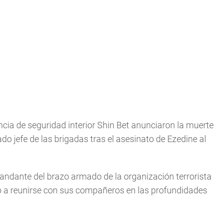
encia de seguridad interior Shin Bet anunciaron la muerte
jefe de las brigadas tras el asesinato de Ezedine al
omandante del brazo armado de la organización terrorista
o a reunirse con sus compañeros en las profundidades