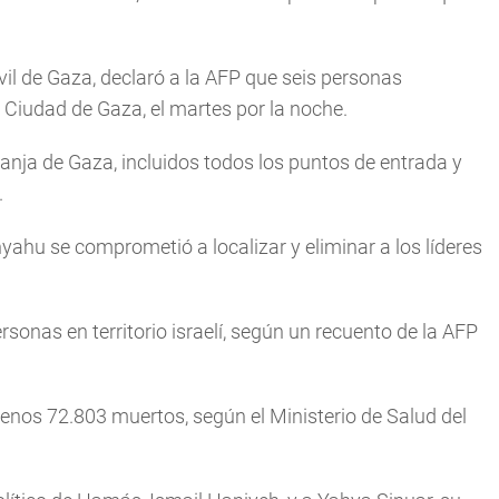
l de Gaza, declaró a la AFP que seis personas
n Ciudad de Gaza, el martes por la noche.
ranja de Gaza, incluidos todos los puntos de entrada y
.
ahu se comprometió a localizar y eliminar a los líderes
onas en territorio israelí, según un recuento de la AFP
menos 72.803 muertos, según el Ministerio de Salud del