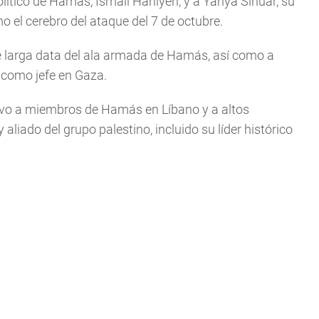
olítico de Hamás, Ismail Haniyeh, y a Yahya Sinuar, su
 el cerebro del ataque del 7 de octubre.
larga data del ala armada de Hamás, así como a
como jefe en Gaza.
ivo a miembros de Hamás en Líbano y a altos
liado del grupo palestino, incluido su líder histórico