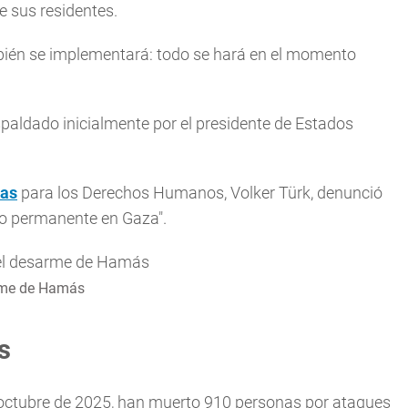
e sus residentes.
mbién se implementará: todo se hará en el momento
spaldado inicialmente por el presidente de Estados
das
para los Derechos Humanos, Volker Türk, denunció
o permanente en Gaza".
arme de Hamás
s
n octubre de 2025, han muerto 910 personas por ataques