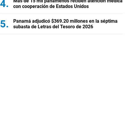
Más de 15 mil panameños reciben atención médica
con cooperación de Estados Unidos
Panamá adjudicó $369.20 millones en la séptima
subasta de Letras del Tesoro de 2026