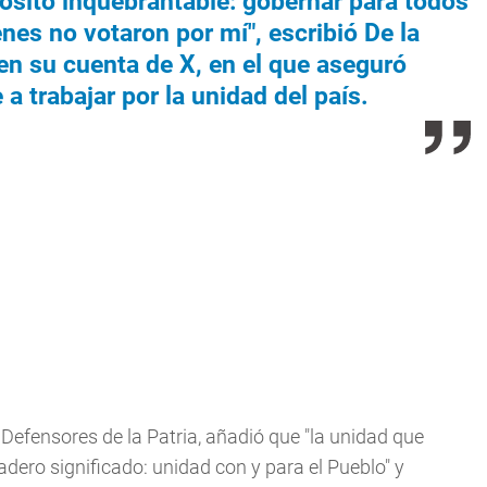
ósito inquebrantable: gobernar para todos
nes no votaron por mí", escribió De la
en su cuenta de X, en el que aseguró
a trabajar por la unidad del país.
Defensores de la Patria, añadió que "la unidad que
dadero significado: unidad con y para el Pueblo" y