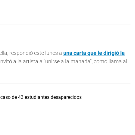
ella, respondió este lunes a
una carta que le dirigió la
invitó a la artista a "unirse a la manada", como llama al
 caso de 43 estudiantes desaparecidos