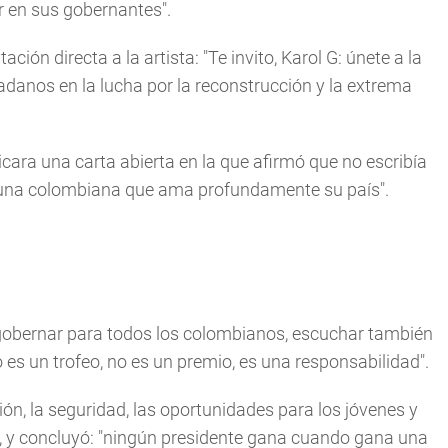
r en sus gobernantes".
ción directa a la artista: "Te invito, Karol G: únete a la
anos en la lucha por la reconstrucción y la extrema
cara una carta abierta en la que afirmó que no escribía
o una colombiana que ama profundamente su país".
 gobernar para todos los colombianos, escuchar también
o es un trofeo, no es un premio, es una responsabilidad".
ón, la seguridad, las oportunidades para los jóvenes y
, y concluyó: "ningún presidente gana cuando gana una