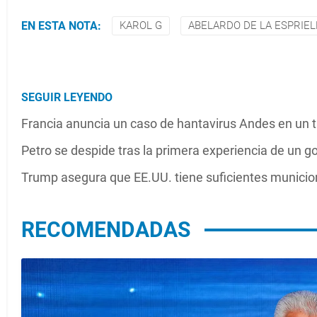
EN ESTA NOTA:
KAROL G
ABELARDO DE LA ESPRIEL
SEGUIR LEYENDO
Francia anuncia un caso de hantavirus Andes en un t
Petro se despide tras la primera experiencia de un g
Trump asegura que EE.UU. tiene suficientes munici
RECOMENDADAS