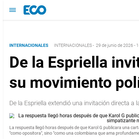
INTERNACIONALES
INTERNACIONALES
-
29 de junio de 2026 - 
De la Espriella inv
su movimiento polí
De la Espriella extendió una invitación directa a
La respuesta llegó horas después de que Karol G publicara una carta
"como opositora", sino "como una colombiana que ama profundamen