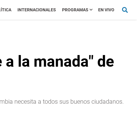
ÍTICA
INTERNACIONALES
PROGRAMAS
EN VIVO
se a la manada" de
Colombia necesita a todos sus buenos ciudadanos.