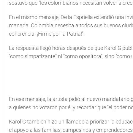
sostuvo que "los colombianos necesitan volver a cree
En el mismo mensaje, De la Espriella extendió una invita
manada. Colombia necesita a todos sus buenos ciudad
coherencia. ¡Firme por la Patria!".
La respuesta llegó horas después de que Karol G publi
"como simpatizante" ni "como opositora", sino "com
En ese mensaje, la artista pidió al nuevo mandatario
a quienes no votaron por él y recordar que "el poder n
Karol G también hizo un llamado a priorizar la educaci
el apoyo a las familias, campesinos y emprendedores