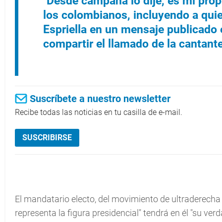
"Desde campaña lo dije, es mi prop
los colombianos, incluyendo a quie
Espriella en un mensaje publicado 
compartir el llamado de la cantante 
Suscríbete a nuestro newsletter
Recibe todas las noticias en tu casilla de e-mail.
SUSCRIBIRSE
El mandatario electo, del movimiento de ultraderecha 
representa la figura presidencial" tendrá en él "su ver