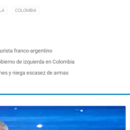
LA
COLOMBIA
urista franco-argentino
obierno de izquierda en Colombia
ones y niega escasez de armas