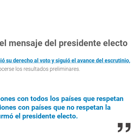
 el mensaje del presidente electo
ió su derecho al voto y siguió el avance del escrutinio,
ocerse los resultados preliminares.
iones con todos los países que respetan
iones con países que no respetan la
irmó el presidente electo.