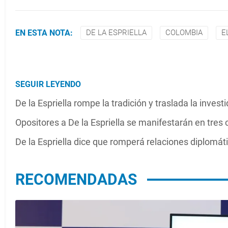
EN ESTA NOTA:
DE LA ESPRIELLA
COLOMBIA
E
SEGUIR LEYENDO
De la Espriella rompe la tradición y traslada la invest
Opositores a De la Espriella se manifestarán en tres 
De la Espriella dice que romperá relaciones diplomá
RECOMENDADAS