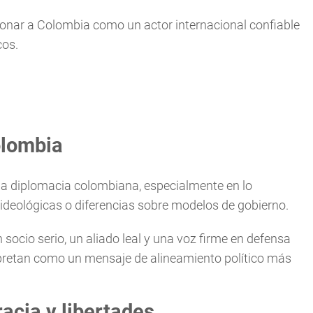
cionar a Colombia como un actor internacional confiable
cos.
Colombia
 la diplomacia colombiana, especialmente en lo
 ideológicas o diferencias sobre modelos de gobierno.
 socio serio, un aliado leal y una voz firme en defensa
terpretan como un mensaje de alineamiento político más
acia y libertades