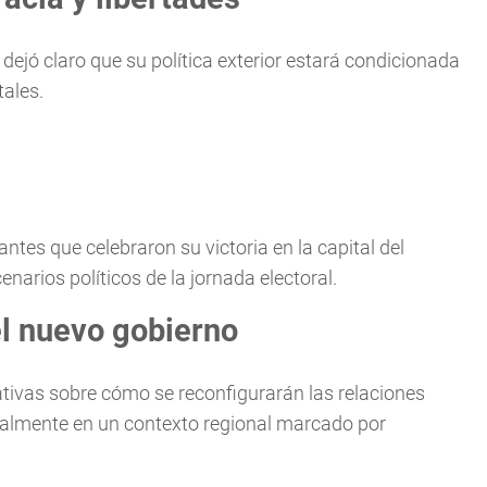
 dejó claro que su política exterior estará condicionada
ales.
ntes que celebraron su victoria en la capital del
narios políticos de la jornada electoral.
el nuevo gobierno
tativas sobre cómo se reconfigurarán las relaciones
ialmente en un contexto regional marcado por