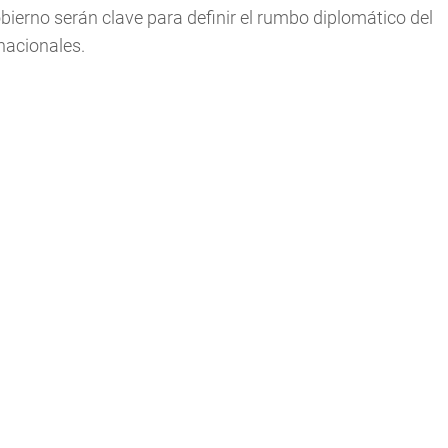
ierno serán clave para definir el rumbo diplomático del
nacionales.