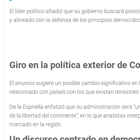
El líder político añadió que su gobierno buscará posi
y alineado con la defensa de los principios democráti
Giro en la política exterior de 
El anuncio sugiere un posible cambio significativo en
relacionado con países con los que existan tensiones
De la Espriella enfatizó que su administración será “un
de la libertad del continente”, en lo que analistas in
marcado en la región.
Un discurso centrado en democr