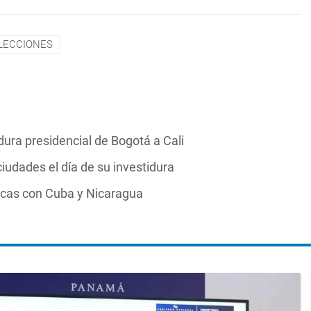
LECCIONES
idura presidencial de Bogotá a Cali
ciudades el día de su investidura
ticas con Cuba y Nicaragua