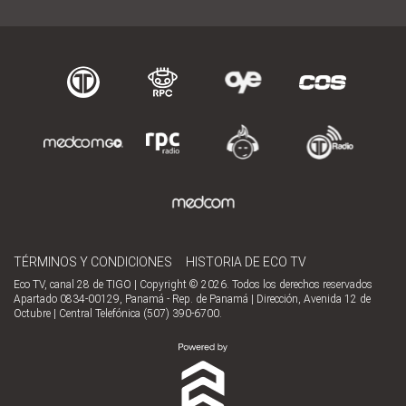
TÉRMINOS Y CONDICIONES
HISTORIA DE ECO TV
Eco TV, canal 28 de TIGO | Copyright © 2026. Todos los derechos reservados
Apartado 0834-00129, Panamá - Rep. de Panamá | Dirección, Avenida 12 de
Octubre | Central Telefónica (507) 390-6700.