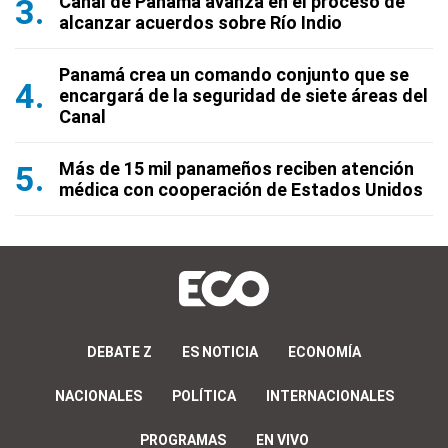
Canal de Panamá avanza en el proceso de
alcanzar acuerdos sobre Río Indio
Panamá crea un comando conjunto que se
encargará de la seguridad de siete áreas del
Canal
Más de 15 mil panameños reciben atención
médica con cooperación de Estados Unidos
DEBATE Z
ES NOTICIA
ECONOMÍA
NACIONALES
POLÍTICA
INTERNACIONALES
PROGRAMAS
EN VIVO