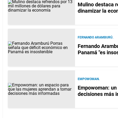
Mulino destaca r
dinamizar la ec
FERNANDO ARAMBURÚ.
Fernando Arambur
Panamá "es insos
EMPOWOMAN.
Empowoman: un e
decisiones más 