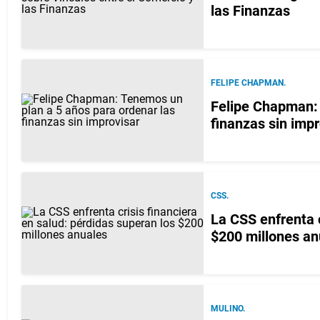
las Finanzas
FELIPE CHAPMAN.
Felipe Chapman: 
finanzas sin impr
CSS.
La CSS enfrenta c
$200 millones an
MULINO.