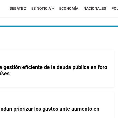
DEBATE Z
ES NOTICIA
ECONOMÍA
NACIONALES
POL
gestión eficiente de la deuda pública en foro
íses
ndan priorizar los gastos ante aumento en