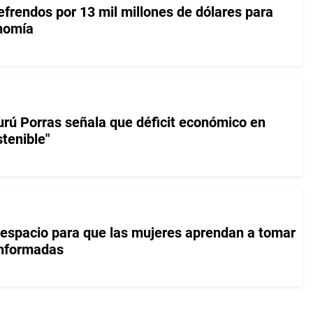
efrendos por 13 mil millones de dólares para
onomía
ú Porras señala que déficit económico en
tenible"
spacio para que las mujeres aprendan a tomar
informadas