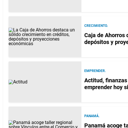
CRECIMIENTO.
Caja de Ahorros d
depósitos y pro
EMPRENDER.
Actitud, finanzas
emprender hoy si
PANAMÁ.
Panamá acoge tal