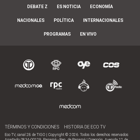
DEBATE Z
ES NOTICIA
ECONOMÍA
NACIONALES
POLÍTICA
INTERNACIONALES
PROGRAMAS
EN VIVO
TÉRMINOS Y CONDICIONES
HISTORIA DE ECO TV
Eco TV, canal 28 de TIGO | Copyright © 2026. Todos los derechos reservados
Apartado 0834-00129, Panamá - Rep. de Panamá | Dirección, Avenida 12 de