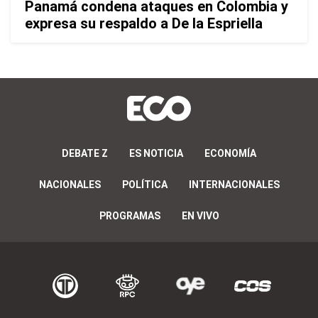
Panamá condena ataques en Colombia y
expresa su respaldo a De la Espriella
DEBATE Z
ES NOTICIA
ECONOMÍA
NACIONALES
POLÍTICA
INTERNACIONALES
PROGRAMAS
EN VIVO