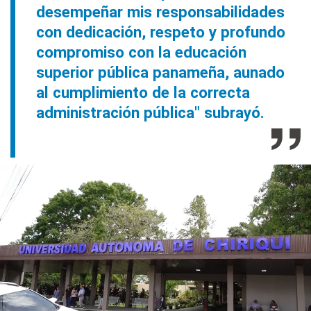
desempeñar mis responsabilidades
con dedicación, respeto y profundo
compromiso con la educación
superior pública panameña, aunado
al cumplimiento de la correcta
administración pública" subrayó.