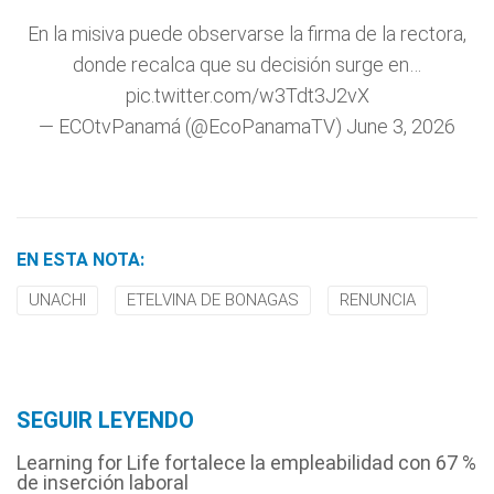
En la misiva puede observarse la firma de la rectora,
donde recalca que su decisión surge en…
pic.twitter.com/w3Tdt3J2vX
— ECOtvPanamá (@EcoPanamaTV)
June 3, 2026
EN ESTA NOTA:
UNACHI
ETELVINA DE BONAGAS
RENUNCIA
SEGUIR LEYENDO
Learning for Life fortalece la empleabilidad con 67 %
de inserción laboral