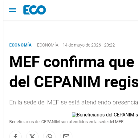
ECONOMÍA
ECONOMÍA
-
14 de mayo de 2026 - 20:22
MEF confirma que 
del CEPANIM regis
En la sede del MEF se está atendiendo presencia
Beneficiarios del CEPANIM son atendidos en la sede del MEF.