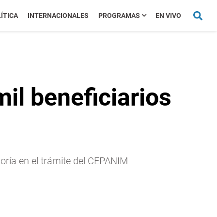
ÍTICA
INTERNACIONALES
PROGRAMAS
EN VIVO
il beneficiarios
soría en el trámite del CEPANIM