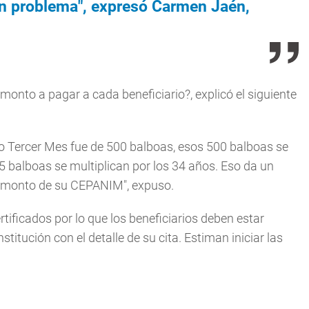
gún problema", expresó Carmen Jaén,
 monto a pagar a cada beneficiario?, explicó el siguiente
imo Tercer Mes fue de 500 balboas, esos 500 balboas se
15 balboas se multiplican por los 34 años. Eso da un
el monto de su CEPANIM", expuso.
rtificados por lo que los beneficiarios deben estar
itución con el detalle de su cita. Estiman iniciar las