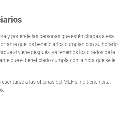
ciarios
a y por ende las personas que estén citadas a esa
portante que los beneficiarios cumplan con su horario.
porque si viene después, ya tenemos los citados de la
ante que el beneficiario cumpla con la hora que se le
resentarse a las oficinas del MEF si no tienen cita.
6.