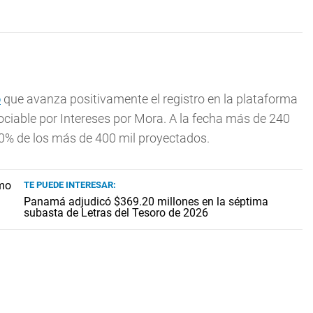
ó
que avanza positivamente el registro en la plataforma
ciable por Intereses por Mora. A la fecha más de 240
 50% de los más de 400 mil proyectados.
TE PUEDE INTERESAR:
Panamá adjudicó $369.20 millones en la séptima
subasta de Letras del Tesoro de 2026