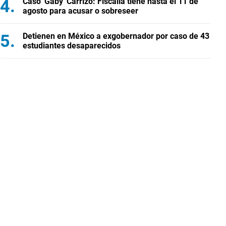
Caso 'Gaby' Carrizo: Fiscalía tiene hasta el 11 de
agosto para acusar o sobreseer
Detienen en México a exgobernador por caso de 43
estudiantes desaparecidos