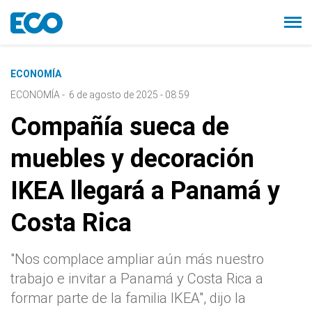
ECONOMÍA
ECONOMÍA
-
6 de agosto de 2025 - 08:59
Compañía sueca de
muebles y decoración
IKEA llegará a Panamá y
Costa Rica
"Nos complace ampliar aún más nuestro
trabajo e invitar a Panamá y Costa Rica a
formar parte de la familia IKEA", dijo la