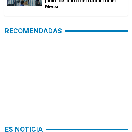
padre del astro del fútbol Lionel
Messi
RECOMENDADAS
ES NOTICIA