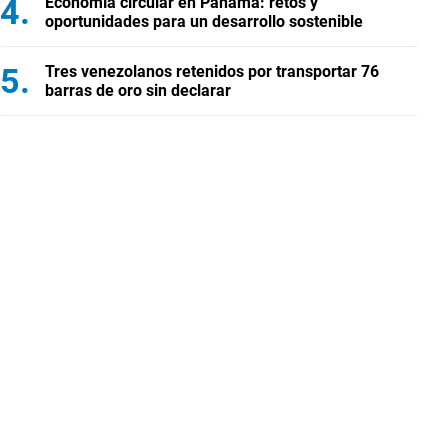
Economía circular en Panamá: retos y
oportunidades para un desarrollo sostenible
Tres venezolanos retenidos por transportar 76
barras de oro sin declarar