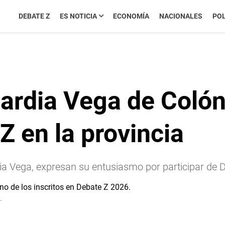
DEBATE Z
ES NOTICIA
ECONOMÍA
NACIONALES
POL
uardia Vega de Coló
Z en la provincia
dia Vega, expresan su entusiasmo por participar de
.