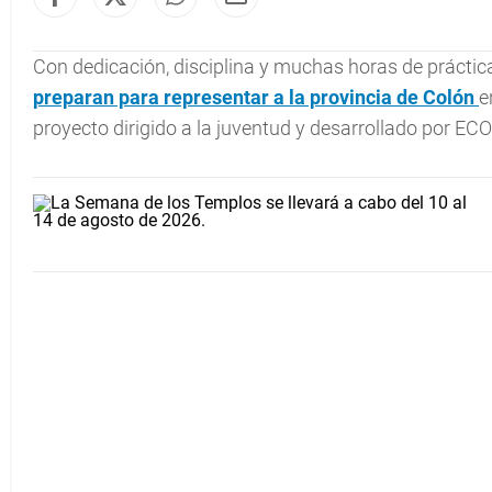
Con dedicación, disciplina y muchas horas de práctic
preparan para representar a la provincia de
Colón
e
proyecto dirigido a la juventud y desarrollado por ECO 