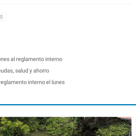
ES
nes al reglamento interno
udas, salud y ahorro
reglamento interno el lunes