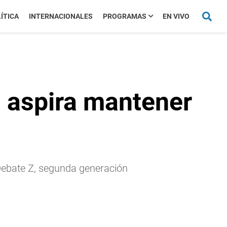
ÍTICA
INTERNACIONALES
PROGRAMAS
EN VIVO
n aspira mantener
 Debate Z, segunda generación