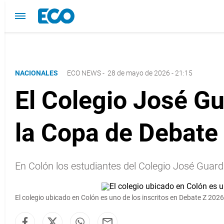
NACIONALES
ECO NEWS
-
28 de mayo de 2026 - 21:15
El Colegio José G
la Copa de Debate 
En Colón los estudiantes del Colegio José Guar
El colegio ubicado en Colón es uno de los inscritos en Debate Z 2026