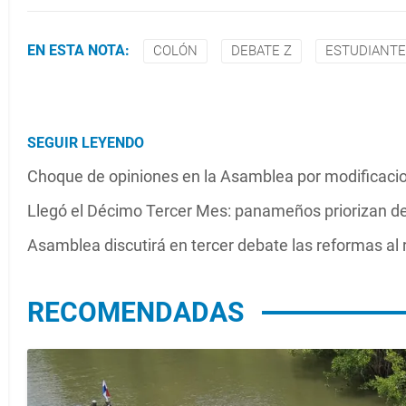
EN ESTA NOTA:
COLÓN
DEBATE Z
ESTUDIANT
SEGUIR LEYENDO
Choque de opiniones en la Asamblea por modificacio
Llegó el Décimo Tercer Mes: panameños priorizan de
Asamblea discutirá en tercer debate las reformas al 
RECOMENDADAS