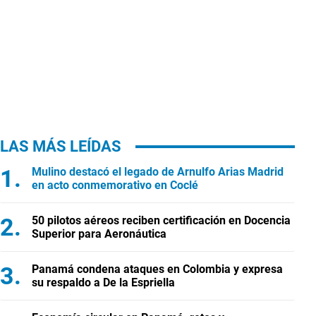
LAS MÁS LEÍDAS
Mulino destacó el legado de Arnulfo Arias Madrid
en acto conmemorativo en Coclé
50 pilotos aéreos reciben certificación en Docencia
Superior para Aeronáutica
Panamá condena ataques en Colombia y expresa
su respaldo a De la Espriella