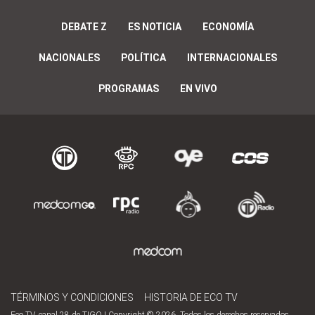
DEBATE Z
ES NOTICIA
ECONOMÍA
NACIONALES
POLÍTICA
INTERNACIONALES
PROGRAMAS
EN VIVO
TÉRMINOS Y CONDICIONES
HISTORIA DE ECO TV
Eco TV, canal 28 de TIGO | Copyright © 2026. Todos los derechos reservados