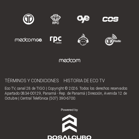
TÉRMINOS Y CONDICIONES
HISTORIA DE ECO TV
Eco TV, canal 28 de TIGO | Copyright © 2026. Todos los derechos reservados
Apartado 0834-00129, Panamá - Rep. de Panamá | Dirección, Avenida 12 de
Octubre | Central Telefónica (507) 390-6700.