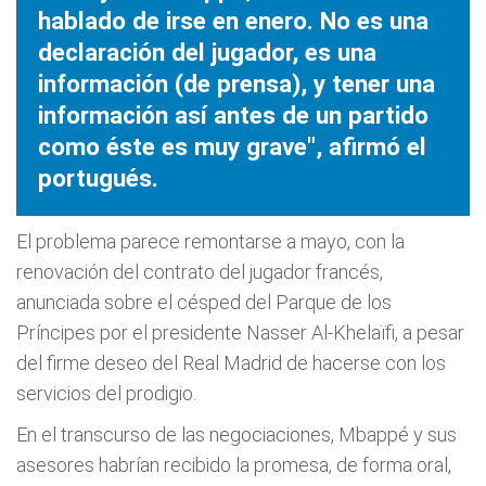
hablado de irse en enero. No es una
declaración del jugador, es una
información (de prensa), y tener una
información así antes de un partido
como éste es muy grave", afirmó el
portugués.
El problema parece remontarse a mayo, con la
renovación del contrato del jugador francés,
anunciada sobre el césped del Parque de los
Príncipes por el presidente Nasser Al-Khelaïfi, a pesar
del firme deseo del Real Madrid de hacerse con los
servicios del prodigio.
En el transcurso de las negociaciones, Mbappé y sus
asesores habrían recibido la promesa, de forma oral,