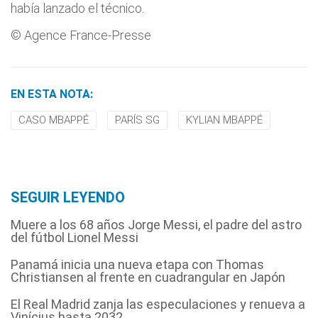
había lanzado el técnico.
© Agence France-Presse
EN ESTA NOTA:
CASO MBAPPÉ
PARÍS SG
KYLIAN MBAPPÉ
SEGUIR LEYENDO
Muere a los 68 años Jorge Messi, el padre del astro
del fútbol Lionel Messi
Panamá inicia una nueva etapa con Thomas
Christiansen al frente en cuadrangular en Japón
El Real Madrid zanja las especulaciones y renueva a
Vinícius hasta 2032