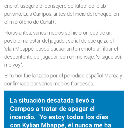
enero", aseguró el consejero de fútbol del club
parisino, Luis Campos, antes del inicio del choque, en
el micrófono de Canal+.
Horas antes, varios medios se hicieron eco de un
posible malestar del jugador, señal de que quizá el
'clan Mbappé' buscó causar un terremoto al filtrar el
descontento del jugador, con un mensaje: "si sigue así,
me voy".
El rumor fue lanzado por el periódico español Marca y
confirmado por varios medios franceses.
La situación desatada llevó a
Campos a tratar de apagar el
incendio. "Yo estoy todos los días
con Kylian Mbappé, él nunca me ha