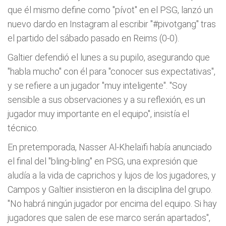
que él mismo define como "pívot" en el PSG, lanzó un
nuevo dardo en Instagram al escribir "#pivotgang" tras
el partido del sábado pasado en Reims (0-0).
Galtier defendió el lunes a su pupilo, asegurando que
"habla mucho" con él para "conocer sus expectativas",
y se refiere a un jugador "muy inteligente". "Soy
sensible a sus observaciones y a su reflexión, es un
jugador muy importante en el equipo", insistía el
técnico.
En pretemporada, Nasser Al-Khelaïfi había anunciado
el final del "bling-bling" en PSG, una expresión que
aludía a la vida de caprichos y lujos de los jugadores, y
Campos y Galtier insistieron en la disciplina del grupo.
"No habrá ningún jugador por encima del equipo. Si hay
jugadores que salen de ese marco serán apartados",