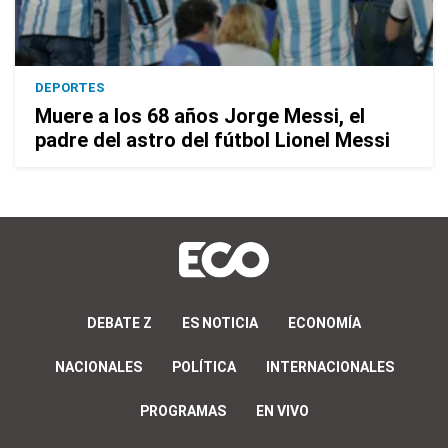
DEPORTES
Muere a los 68 años Jorge Messi, el
padre del astro del fútbol Lionel Messi
DEBATE Z
ES NOTICIA
ECONOMÍA
NACIONALES
POLÍTICA
INTERNACIONALES
PROGRAMAS
EN VIVO