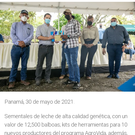
Panamá, 30 de mayo de 2021.
Sementales de leche de alta calidad genética, con un
valor de 12,500 balboas; kits de herramientas para 10
nuevos productores del programa AgroVida, además,