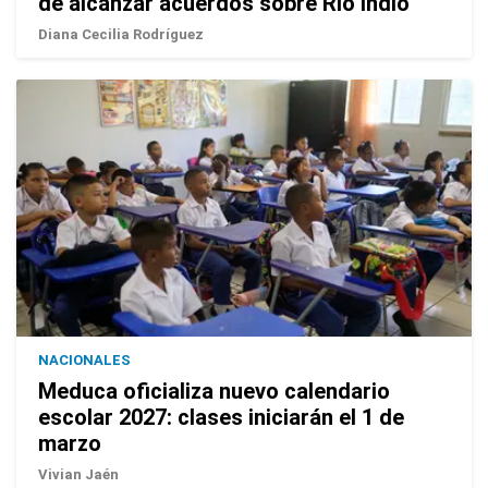
de alcanzar acuerdos sobre Río Indio
Diana Cecilia Rodríguez
NACIONALES
Meduca oficializa nuevo calendario
escolar 2027: clases iniciarán el 1 de
marzo
Vivian Jaén