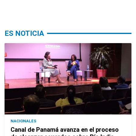
ES NOTICIA
NACIONALES
Canal de Panamá avanza en el proceso