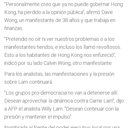
"Personalmente creo que ya no puede gobernar Hong
Kong, ha perdido a la opinión pública", afirmó Dave
Wong, un manifestante de 38 años y que trabaja en
finanzas.
"Pretendió no oír ni ver nuestros problemas o a los
manifestantes heridos, e incluso los llamó revoltosos.
Esto a los habitantes de Hong Kong nos enfureció",
indicó por su lado Calvin Wong, otro manifestante.
Para los analistas, las manifestaciones y la presión
sobre Lam continuará.
"Los grupos pro-democracia no van a detenerse allí.
Desean aprovechar la dinámica contra Carrie Lam", dijo
a AFP el analista Willy Lam. "Desean continuar con la
presión y mantener el impulso".
Nombrada al frente del poder ejecutivo local por una