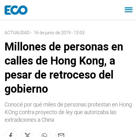
ACTUALIDAD
-
16 de junio de 2019 - 13:03
Millones de personas en
calles de Hong Kong, a
pesar de retroceso del
gobierno
Conocé por qué miles de personas protestan en Hong
KOng contra proyecto de ley que autorizaba las
extradiciones a China