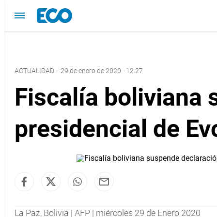
ACTUALIDAD
-
29 de enero de 2020 - 12:27
Fiscalía boliviana
presidencial de Ev
La Paz, Bolivia | AFP | miércoles 29 de Enero 2020