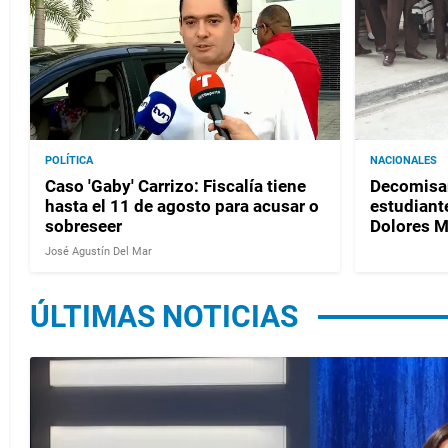
POLÍTICA
NACIONALES
Caso 'Gaby' Carrizo: Fiscalía tiene
Decomisan
hasta el 11 de agosto para acusar o
estudiante
sobreseer
Dolores 
José Agustín Del Mar
ÚLTIMAS NOTICIAS