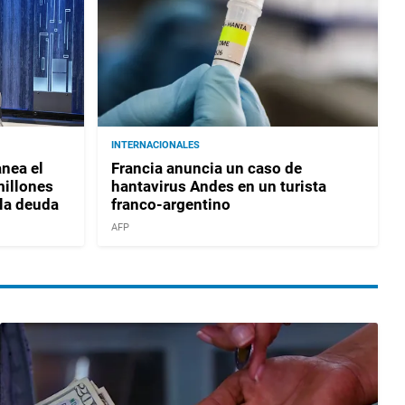
INTERNACIONALES
nea el
Francia anuncia un caso de
millones
hantavirus Andes en un turista
 la deuda
franco-argentino
AFP