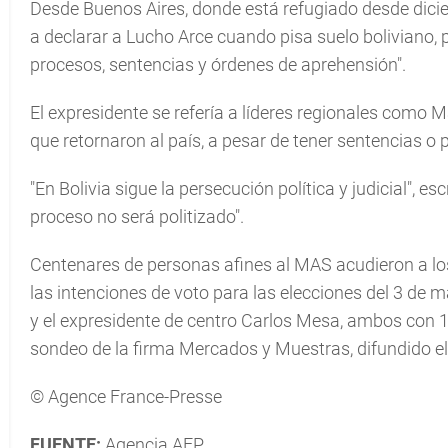
Desde Buenos Aires, donde está refugiado desde diciemb
a declarar a Lucho Arce cuando pisa suelo boliviano, 
procesos, sentencias y órdenes de aprehensión".
El expresidente se refería a líderes regionales como 
que retornaron al país, a pesar de tener sentencias o 
"En Bolivia sigue la persecución política y judicial", es
proceso no será politizado".
Centenares de personas afines al MAS acudieron a lo
las intenciones de voto para las elecciones del 3 de
y el expresidente de centro Carlos Mesa, ambos con 1
sondeo de la firma Mercados y Muestras, difundido e
© Agence France-Presse
FUENTE:
Agencia AFP