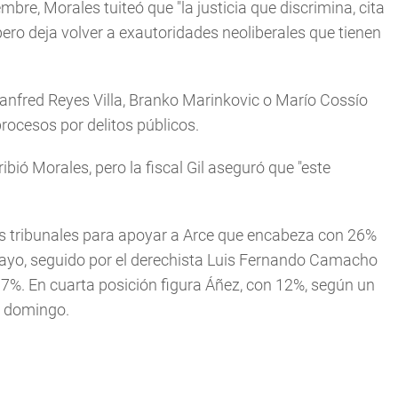
re, Morales tuiteó que "la justicia que discrimina, cita
pero deja volver a exautoridades neoliberales que tienen
Manfred Reyes Villa, Branko Marinkovic o Marío Cossío
procesos por delitos públicos.
cribió Morales, pero la fiscal Gil aseguró que "este
s tribunales para apoyar a Arce que encabeza con 26%
 mayo, seguido por el derechista Luis Fernando Camacho
7%. En cuarta posición figura Áñez, con 12%, según un
l domingo.