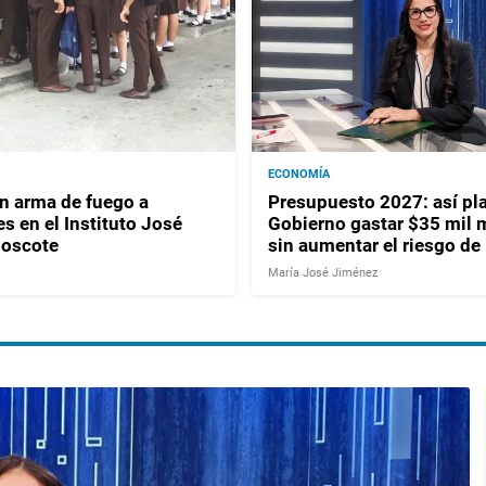
ECONOMÍA
 arma de fuego a
Presupuesto 2027: así pla
s en el Instituto José
Gobierno gastar $35 mil 
Moscote
sin aumentar el riesgo de
María José Jiménez