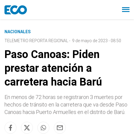
NACIONALES
TELEMETRO REPORTA REGIONAL
-
9 de mayo de 2023 - 08:50
Paso Canoas: Piden
prestar atención a
carretera hacia Barú
En menos de 72 horas se registraron 3 muertes por
hechos de tránsito en la carretera que va desde Paso
Canoas hacia Puerto Armuelles en el distrito de Barú.