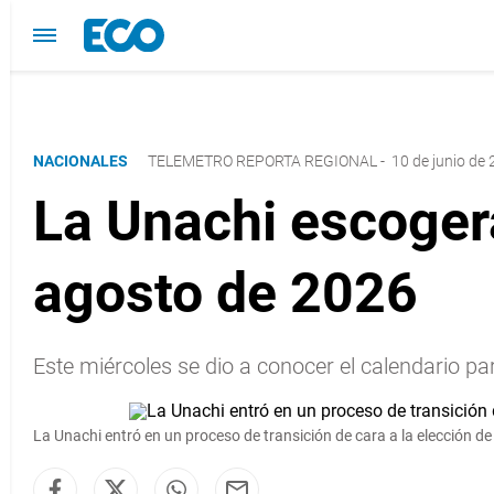
NACIONALES
TELEMETRO REPORTA REGIONAL
-
10 de junio de 
La Unachi escogerá
agosto de 2026
Este miércoles se dio a conocer el calendario pa
La Unachi entró en un proceso de transición de cara a la elección de