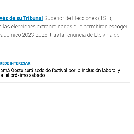
ravés de su Tribunal
Superior de Elecciones (TSE),
a las elecciones extraordinarias que permitirán escoger
cadémico 2023-2028, tras la renuncia de Etelvina de
PUEDE INTERESAR:
amá Oeste será sede de festival por la inclusión laboral y
ial el próximo sábado