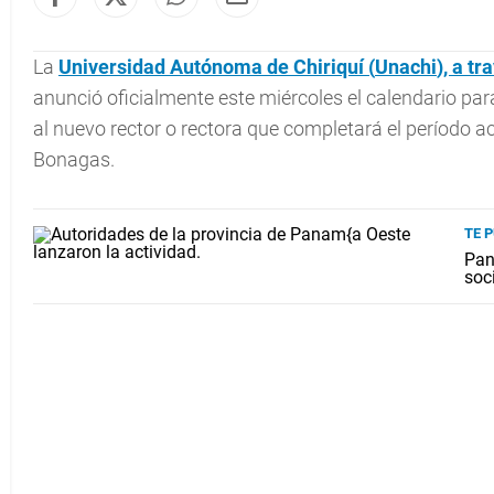
La
Universidad Autónoma de Chiriquí (
Unachi
), a t
anunció oficialmente este miércoles el calendario par
al nuevo rector o rectora que completará el período a
Bonagas.
TE 
Pan
soc