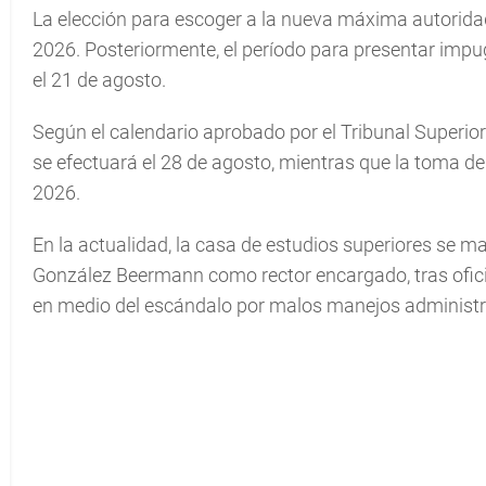
La elección para escoger a la nueva máxima autoridad 
2026. Posteriormente, el período para presentar impug
el 21 de agosto.
Según el calendario aprobado por el Tribunal Superior 
se efectuará el 28 de agosto, mientras que la toma d
2026.
En la actualidad, la casa de estudios superiores se m
González Beermann como rector encargado, tras oficia
en medio del escándalo por malos manejos administr