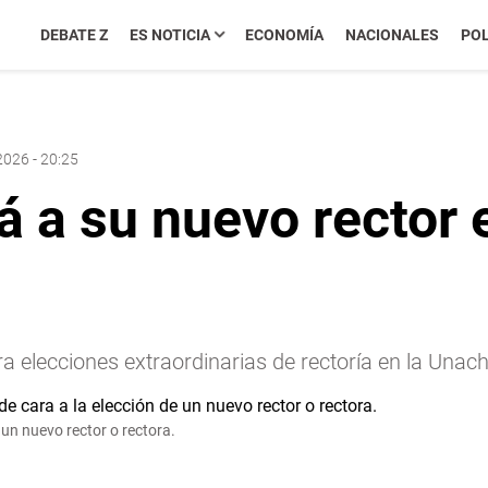
DEBATE Z
ES NOTICIA
ECONOMÍA
NACIONALES
POL
2026 - 20:25
 a su nuevo rector 
ra elecciones extraordinarias de rectoría en la Unach
 un nuevo rector o rectora.