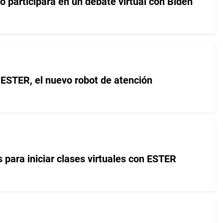
 participará en un debate virtual con Biden
 ESTER, el nuevo robot de atención
s para iniciar clases virtuales con ESTER