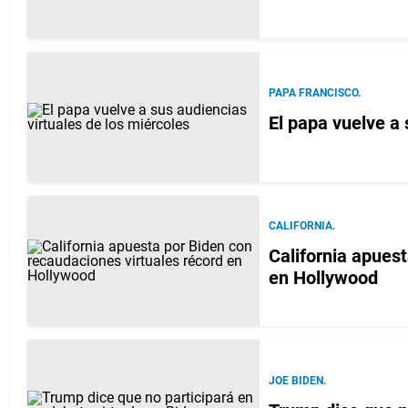
PAPA FRANCISCO.
El papa vuelve a 
CALIFORNIA.
California apues
en Hollywood
JOE BIDEN.