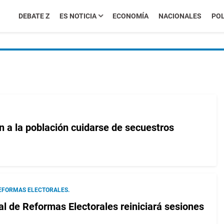
DEBATE Z
ES NOTICIA
ECONOMÍA
NACIONALES
POL
n a la población cuidarse de secuestros
EFORMAS ELECTORALES.
e Reformas Electorales reiniciará sesiones