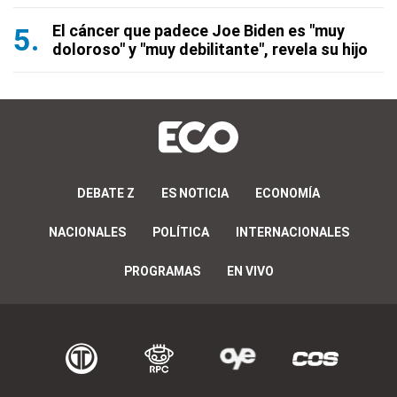
El cáncer que padece Joe Biden es "muy
doloroso" y "muy debilitante", revela su hijo
DEBATE Z
ES NOTICIA
ECONOMÍA
NACIONALES
POLÍTICA
INTERNACIONALES
PROGRAMAS
EN VIVO