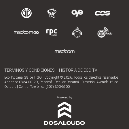
TÉRMINOS Y CONDICIONES
HISTORIA DE ECO TV
Eco TV, canal 28 de TIGO | Copyright © 2026. Todos los derechos reservados
Apartado 0834-00129, Panamá - Rep. de Panamá | Dirección, Avenida 12 de
Octubre | Central Telefónica (507) 390-6700.