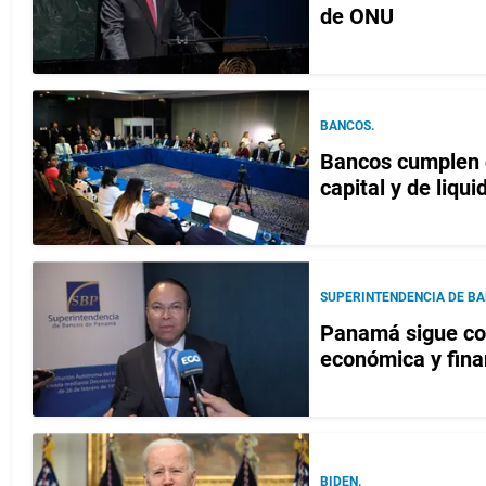
de ONU
BANCOS.
Bancos cumplen d
capital y de liqui
SUPERINTENDENCIA DE BA
Panamá sigue con
económica y fina
BIDEN.