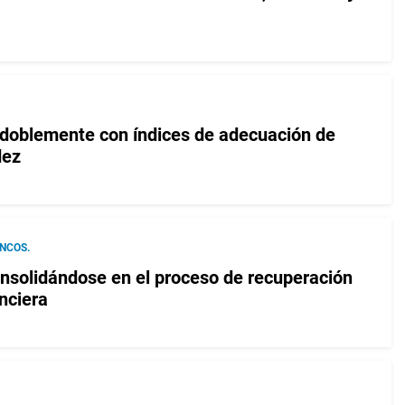
oblemente con índices de adecuación de
dez
NCOS.
solidándose en el proceso de recuperación
nciera