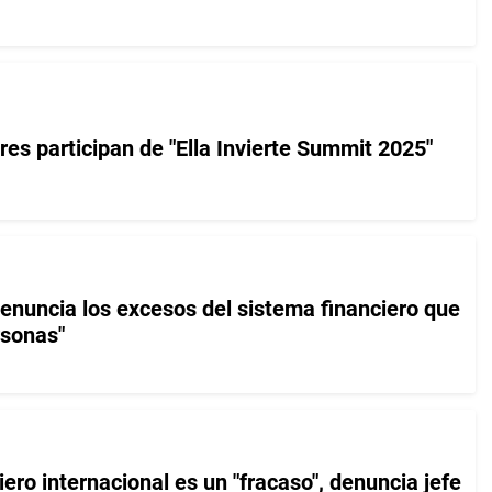
es participan de "Ella Invierte Summit 2025"
enuncia los excesos del sistema financiero que
rsonas"
iero internacional es un "fracaso", denuncia jefe