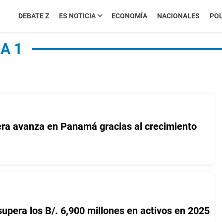
DEBATE Z
ES NOTICIA
ECONOMÍA
NACIONALES
POL
A 1
iera avanza en Panamá gracias al crecimiento
upera los B/. 6,900 millones en activos en 2025