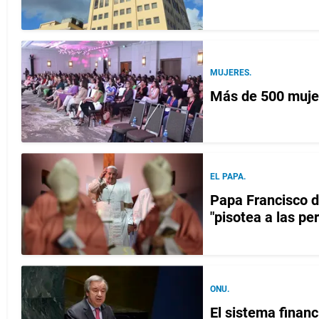
MUJERES.
Más de 500 mujer
EL PAPA.
Papa Francisco d
"pisotea a las pe
ONU.
El sistema financ