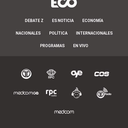
DEBATE Z
ES NOTICIA
ECONOMÍA
NACIONALES
POLÍTICA
INTERNACIONALES
PROGRAMAS
EN VIVO