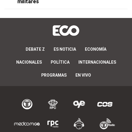
militares
DEBATE Z
ES NOTICIA
ECONOMÍA
NACIONALES
POLÍTICA
INTERNACIONALES
PROGRAMAS
EN VIVO