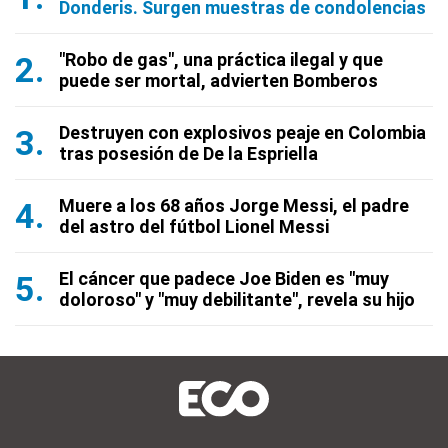
Donderis. Surgen muestras de condolencias
"Robo de gas", una práctica ilegal y que
puede ser mortal, advierten Bomberos
Destruyen con explosivos peaje en Colombia
tras posesión de De la Espriella
Muere a los 68 años Jorge Messi, el padre
del astro del fútbol Lionel Messi
El cáncer que padece Joe Biden es "muy
doloroso" y "muy debilitante", revela su hijo