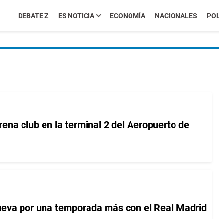
DEBATE Z
ES NOTICIA
ECONOMÍA
NACIONALES
POL
rena club en la terminal 2 del Aeropuerto de
ueva por una temporada más con el Real Madrid