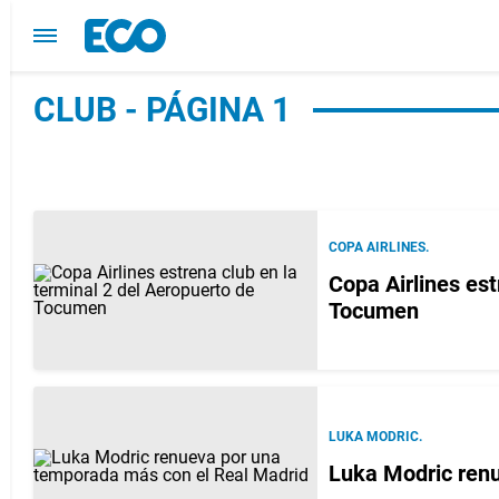
CLUB - PÁGINA 1
COPA AIRLINES.
Copa Airlines est
Tocumen
LUKA MODRIC.
Luka Modric ren