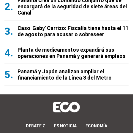
Panamá crea un comando conjunto que se
encargará de la seguridad de siete áreas del
Canal
Caso 'Gaby' Carrizo: Fiscalía tiene hasta el 11
de agosto para acusar o sobreseer
Planta de medicamentos expandirá sus
operaciones en Panamá y generará empleos
Panamá y Japón analizan ampliar el
financiamiento de la Línea 3 del Metro
DEBATE Z
ES NOTICIA
ECONOMÍA