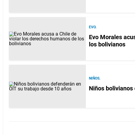
EVO.
Evo Morales acus
los bolivianos
NIÑOS.
Niños bolivianos