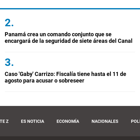
Panamá crea un comando conjunto que se
encargará de la seguridad de siete áreas del Canal
Caso 'Gaby' Carrizo: Fiscalía tiene hasta el 11 de
agosto para acusar o sobreseer
TE Z
ES NOTICIA
ECONOMÍA
NACIONALES
POL