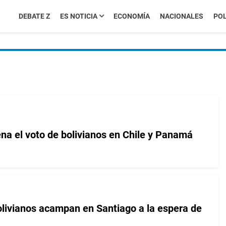
DEBATE Z
ES NOTICIA
ECONOMÍA
NACIONALES
POL
ena el voto de bolivianos en Chile y Panamá
livianos acampan en Santiago a la espera de