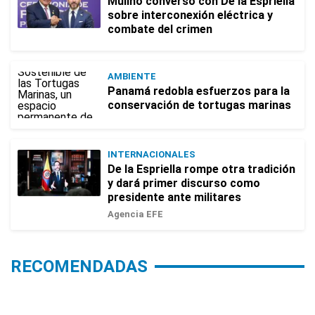
Mulino conversó con De la Espriella
sobre interconexión eléctrica y
combate del crimen
AMBIENTE
Panamá redobla esfuerzos para la
conservación de tortugas marinas
INTERNACIONALES
De la Espriella rompe otra tradición
y dará primer discurso como
presidente ante militares
Agencia EFE
RECOMENDADAS