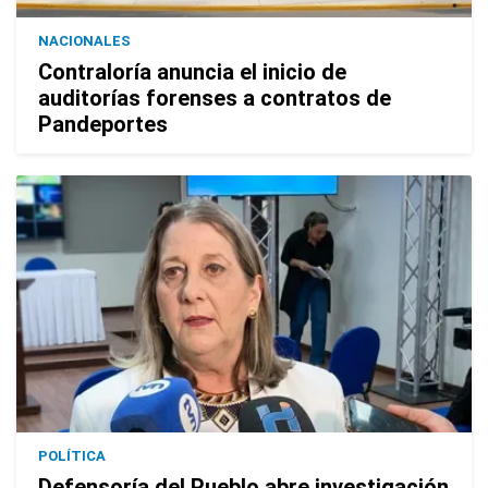
NACIONALES
Contraloría anuncia el inicio de
auditorías forenses a contratos de
Pandeportes
POLÍTICA
Defensoría del Pueblo abre investigación