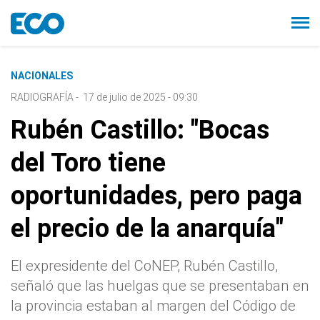
NACIONALES
RADIOGRAFÍA
-
17 de julio de 2025 - 09:30
Rubén Castillo: "Bocas
del Toro tiene
oportunidades, pero paga
el precio de la anarquía"
El expresidente del CoNEP, Rubén Castillo,
señaló que las huelgas que se presentaban en
la provincia estaban al margen del Código de