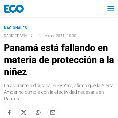
NACIONALES
RADIOGRAFÍA
-
7 de febrero de 2024 - 10:30
Panamá está fallando en
materia de protección a la
niñez
La aspirante a diputada, Suky Yard, afirmó que la Alerta
Amber no cumple con la efectividad necesaria en
Panamá.