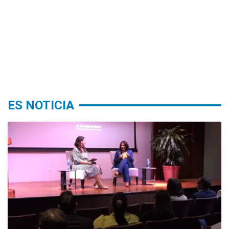
ES NOTICIA